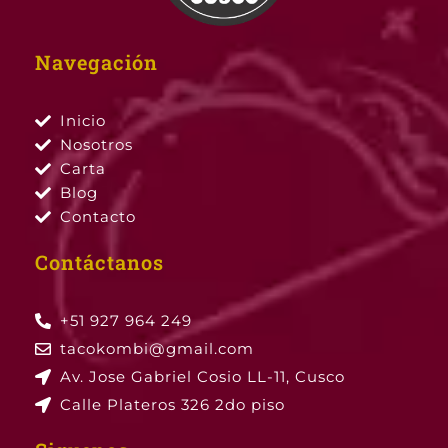
Navegación
Inicio
Nosotros
Carta
Blog
Contacto
Contáctanos
+51 927 964 249
tacokombi@gmail.com
Av. Jose Gabriel Cosio LL-11, Cusco
Calle Plateros 326 2do piso