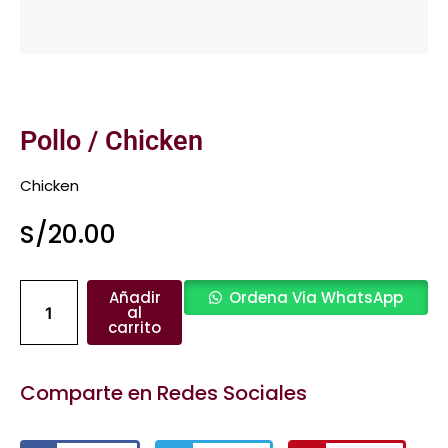
Pollo / Chicken
Chicken
S/
20.00
Pollo
Añadir
Ordena Via WhatsApp
/
al
carrito
Chicken
cantidad
Comparte en Redes Sociales